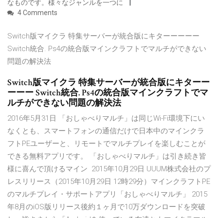
なものです。様々なジャンルを一つに
4 Comments
Switch版マイクラ 特集サーバーが統合版にキターーーーー
Switch統合. Ps4の統合版マインクラフトでマルチができない
問題の解決法
Switch版マイクラ 特集サーバーが統合版にキターー
ーーー Switch統合. Ps4の統合版マインクラフトでマ
ルチができない問題の解決法
2016年5月31日 「おしゃべりマルチ」は同じWi-Fi環境下にい
なくとも、スマートフォンの通信だけで日本中のマインクラ
フトPEユーザーと、リモートでマルチプレイを楽しむことが
できる無料アプリです。 「おしゃべりマルチ」は引き続き皆
様に喜んで頂けるマイン 2015年10月29日 UUUM株式会社のプ
レスリリース（2015年10月29日 12時29分）マインクラフトPE
のマルチプレイ・サポートアプリ「おしゃべりマルチ」 2015
年8月のiOS版リリース後約１ヶ月で10万ダウンロードを突破