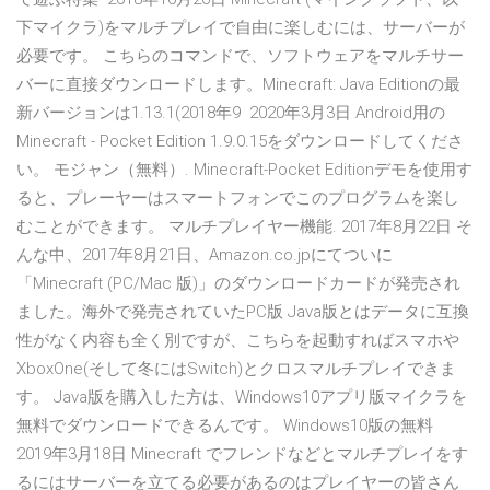
下マイクラ)をマルチプレイで自由に楽しむには、サーバーが
必要です。 こちらのコマンドで、ソフトウェアをマルチサー
バーに直接ダウンロードします。Minecraft: Java Editionの最
新バージョンは1.13.1(2018年9 2020年3月3日 Android用の
Minecraft - Pocket Edition 1.9.0.15をダウンロードしてくださ
い。 モジャン（無料）. Minecraft-Pocket Editionデモを使用す
ると、プレーヤーはスマートフォンでこのプログラムを楽し
むことができます。 マルチプレイヤー機能. 2017年8月22日 そ
んな中、2017年8月21日、Amazon.co.jpにてついに
「Minecraft (PC/Mac 版)」のダウンロードカードが発売され
ました。海外で発売されていたPC版 Java版とはデータに互換
性がなく内容も全く別ですが、こちらを起動すればスマホや
XboxOne(そして冬にはSwitch)とクロスマルチプレイできま
す。 Java版を購入した方は、Windows10アプリ版マイクラを
無料でダウンロードできるんです。 Windows10版の無料
2019年3月18日 Minecraft でフレンドなどとマルチプレイをす
るにはサーバーを立てる必要があるのはプレイヤーの皆さん