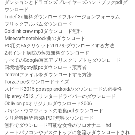
ダンジョンとドラゴンズプレイヤーズハンドブックpdfダ
ウンロード
Tridef 3d無料ダウンロードフルバージョンフォーラム
プリックアルバムダウンロード
Goldlink crew mp3ダウンロード無料
Minecraft noteblock曲のダウンロード
PC用のEAクリケット2017をダウンロードする方法
2ポイント病院の蒸気無料ダウンロード
すべてのGoogle写真アプリスクリプトをダウンロード
国境地帯goty版pcダウンロード預言者
.torrentファイルをダウンロードする方法
Forza7 pcダウンロードサイズ
スピード2015 ppsspp androidのダウンロードの必要性
Hp envy 4512プリンタードライバーのダウンロード
Oblivion pcオリジナルダウンロード2006
バヤン・ウマウィットの歌集pdfダウンロード
クリ産科麻酔第5版PDF無料ダウンロード
無料でダウンロード可能な女性のソロオナニーhd
ノートパソコンやデスクトップに急流がダウンロードされ