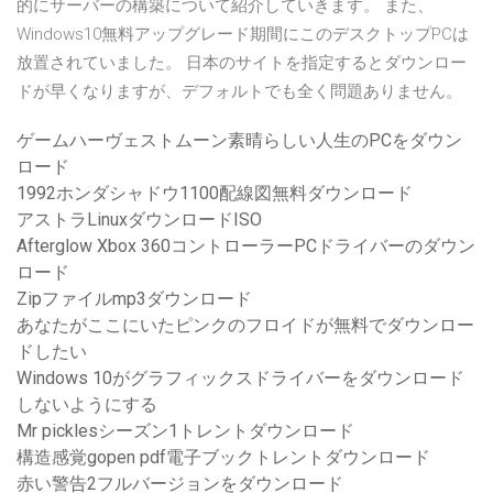
的にサーバーの構築について紹介していきます。 また、
Windows10無料アップグレード期間にこのデスクトップPCは
放置されていました。 日本のサイトを指定するとダウンロー
ドが早くなりますが、デフォルトでも全く問題ありません。
ゲームハーヴェストムーン素晴らしい人生のPCをダウン
ロード
1992ホンダシャドウ1100配線図無料ダウンロード
アストラLinuxダウンロードISO
Afterglow Xbox 360コントローラーPCドライバーのダウン
ロード
Zipファイルmp3ダウンロード
あなたがここにいたピンクのフロイドが無料でダウンロー
ドしたい
Windows 10がグラフィックスドライバーをダウンロード
しないようにする
Mr picklesシーズン1トレントダウンロード
構造感覚gopen pdf電子ブックトレントダウンロード
赤い警告2フルバージョンをダウンロード