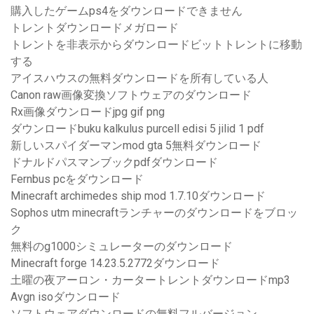
購入したゲームps4をダウンロードできません
トレントダウンロードメガロード
トレントを非表示からダウンロードビットトレントに移動
する
アイスハウスの無料ダウンロードを所有している人
Canon raw画像変換ソフトウェアのダウンロード
Rx画像ダウンロードjpg gif png
ダウンロードbuku kalkulus purcell edisi 5 jilid 1 pdf
新しいスパイダーマンmod gta 5無料ダウンロード
ドナルドパスマンブックpdfダウンロード
Fernbus pcをダウンロード
Minecraft archimedes ship mod 1.7.10ダウンロード
Sophos utm minecraftランチャーのダウンロードをブロッ
ク
無料のg1000シミュレーターのダウンロード
Minecraft forge 14.23.5.2772ダウンロード
土曜の夜アーロン・カータートレントダウンロードmp3
Avgn isoダウンロード
ソフトウェアダウンロードの無料フルバージョン