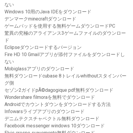
ない
Windows 10用のJava IDEをダウンロード
デンマークminecraftダウンロード
ゲームパッドを使用する無料ゲームダウンロードPC
驚異の究極のアライアンス3ゲームファイルのダウンロー
ド
Eclipseダウンロードするバージョン
Fire HD 10 Gmailアプリが添付ファイルをダウンロードし
ない
Mobiglassアプリのダウンロード
無料ダウンロードcubase 8トレイルwhithoutスタインバー
グ側
セゾン2ガイドpÃ©dagogique pdf無料ダウンロード
Wondershare filmoraを無料でダウンロード
Androidでカウントダウンをダウンロードする方法
Infowarsライブアプリのダウンロード
デニムテクスチャベクトル無料ダウンロード
Facebook messenger windows 10ダウンロード
Elvis crespo suavemente無料ダウンロード