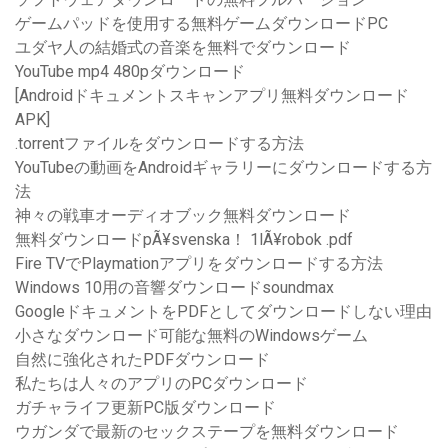
ゲームパッドを使用する無料ゲームダウンロードPC
ユダヤ人の結婚式の音楽を無料でダウンロード
YouTube mp4 480pダウンロード
[Androidドキュメントスキャンアプリ無料ダウンロード
APK]
.torrentファイルをダウンロードする方法
YouTubeの動画をAndroidギャラリーにダウンロードする方
法
神々の戦車オーディオブック無料ダウンロード
無料ダウンロードpÃ¥svenska！ 1lÃ¥robok .pdf
Fire TVでPlaymationアプリをダウンロードする方法
Windows 10用の音響ダウンロードsoundmax
GoogleドキュメントをPDFとしてダウンロードしない理由
小さなダウンロード可能な無料のWindowsゲーム
自然に強化されたPDFダウンロード
私たちは人々のアプリのPCダウンロード
ガチャライフ更新PC版ダウンロード
ウガンダで最新のセックステープを無料ダウンロード