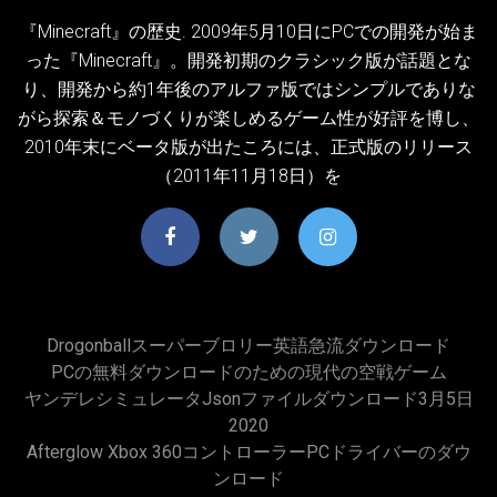
『Minecraft』の歴史. 2009年5月10日にPCでの開発が始ま
った『Minecraft』。開発初期のクラシック版が話題とな
り、開発から約1年後のアルファ版ではシンプルでありな
がら探索＆モノづくりが楽しめるゲーム性が好評を博し、
2010年末にベータ版が出たころには、正式版のリリース
（2011年11月18日）を
Drogonballスーパーブロリー英語急流ダウンロード
PCの無料ダウンロードのための現代の空戦ゲーム
ヤンデレシミュレータjsonファイルダウンロード3月5日
2020
Afterglow Xbox 360コントローラーPCドライバーのダウ
ンロード