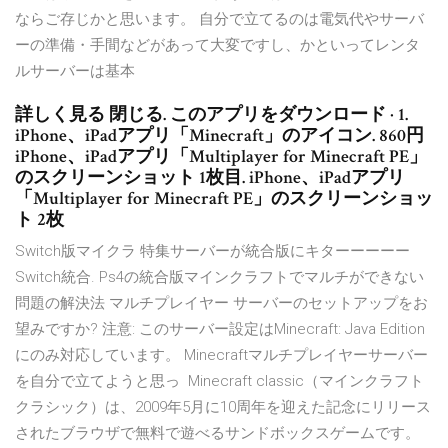
ならご存じかと思います。 自分で立てるのは電気代やサーバ
ーの準備・手間などがあって大変ですし、かといってレンタ
ルサーバーは基本
詳しく見る 閉じる. このアプリをダウンロード · 1.
iPhone、iPadアプリ「Minecraft」のアイコン. 860円
iPhone、iPadアプリ「Multiplayer for Minecraft PE」
のスクリーンショット 1枚目. iPhone、iPadアプリ
「Multiplayer for Minecraft PE」のスクリーンショッ
ト 2枚
Switch版マイクラ 特集サーバーが統合版にキターーーーー
Switch統合. Ps4の統合版マインクラフトでマルチができない
問題の解決法 マルチプレイヤー サーバーのセットアップをお
望みですか? 注意: このサーバー設定はMinecraft: Java Edition
にのみ対応しています。 Minecraftマルチプレイヤーサーバー
を自分で立てようと思っ Minecraft classic（マインクラフト
クラシック）は、2009年5月に10周年を迎えた記念にリリース
されたブラウザで無料で遊べるサンドボックスゲームです。