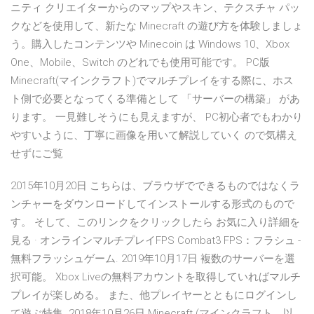
ニティ クリエイターからのマップやスキン、テクスチャ パッ
クなどを使用して、新たな Minecraft の遊び方を体験しましょ
う。購入したコンテンツや Minecoin は Windows 10、Xbox
One、Mobile、Switch のどれでも使用可能です。 PC版
Minecraft(マインクラフト)でマルチプレイをする際に、ホス
ト側で必要となってくる準備として 「サーバーの構築」 があ
ります。 一見難しそうにも見えますが、 PC初心者でもわかり
やすいように、丁寧に画像を用いて解説していく ので気構え
せずにご覧
2015年10月20日 こちらは、ブラウザでできるものではなくラ
ンチャーをダウンロードしてインストールする形式のもので
す。 そして、このリンクをクリックしたら お気に入り詳細を
見る · オンラインマルチプレイFPS Combat3 FPS：フラシュ -
無料フラッシュゲーム. 2019年10月17日 複数のサーバーを選
択可能。 Xbox Liveの無料アカウントを取得していればマルチ
プレイが楽しめる。 また、他プレイヤーとともにログインし
て遊ぶ特集 2018年10月26日 Minecraft (マインクラフト、以