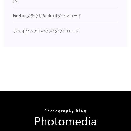
法
FirefoxブラウザAndroidダウンロード
ジェイソムアルバムのダウンロード