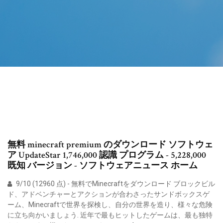
無料 minecraft premium のダウンロード ソフトウェ
ア UpdateStar 1,746,000 認識 プログラム - 5,228,000
既知 バージョン - ソフトウェアニュース ホーム
9/10 (12960 点) - 無料でMinecraftをダウンロード ブロックビル
ド、アドベンチャーとアクションが合わさったサンドボックスゲ
ーム、Minecraftで世界を探検し、自分の世界を造り、様々な危険
に立ち向かいましょう. 近年で最もヒットしたゲームは、最も独特